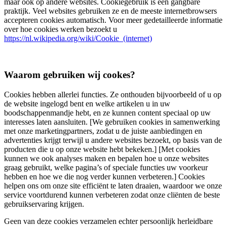
maar ook op andere websites. Cookiegebruik is een gangbare
praktijk. Veel websites gebruiken ze en de meeste internetbrowsers
accepteren cookies automatisch. Voor meer gedetailleerde informatie
over hoe cookies werken bezoekt u
https://nl.wikipedia.org/wiki/Cookie_(internet)
Waarom gebruiken wij cookes?
Cookies hebben allerlei functies. Ze onthouden bijvoorbeeld of u op
de website ingelogd bent en welke artikelen u in uw
boodschappenmandje hebt, en ze kunnen content speciaal op uw
interesses laten aansluiten. [We gebruiken cookies in samenwerking
met onze marketingpartners, zodat u de juiste aanbiedingen en
advertenties krijgt terwijl u andere websites bezoekt, op basis van de
producten die u op onze website hebt bekeken.] [Met cookies
kunnen we ook analyses maken en bepalen hoe u onze websites
graag gebruikt, welke pagina’s of speciale functies uw voorkeur
hebben en hoe we die nog verder kunnen verbeteren.] Cookies
helpen ons om onze site efficiënt te laten draaien, waardoor we onze
service voortdurend kunnen verbeteren zodat onze cliënten de beste
gebruikservaring krijgen.
Geen van deze cookies verzamelen echter persoonlijk herleidbare