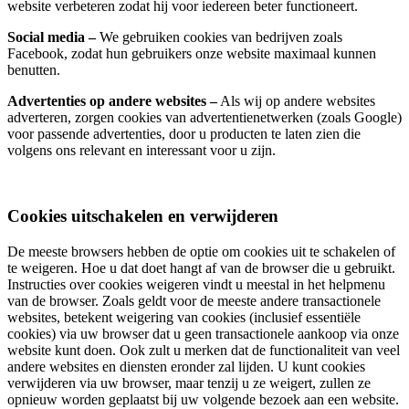
website verbeteren zodat hij voor iedereen beter functioneert.
Social media –
We gebruiken cookies van bedrijven zoals
Facebook, zodat hun gebruikers onze website maximaal kunnen
benutten.
Advertenties op andere websites –
Als wij op andere websites
adverteren, zorgen cookies van advertentienetwerken (zoals Google)
voor passende advertenties, door u producten te laten zien die
volgens ons relevant en interessant voor u zijn.
Cookies uitschakelen en verwijderen
De meeste browsers hebben de optie om cookies uit te schakelen of
te weigeren. Hoe u dat doet hangt af van de browser die u gebruikt.
Instructies over cookies weigeren vindt u meestal in het helpmenu
van de browser. Zoals geldt voor de meeste andere transactionele
websites, betekent weigering van cookies (inclusief essentiële
cookies) via uw browser dat u geen transactionele aankoop via onze
website kunt doen. Ook zult u merken dat de functionaliteit van veel
andere websites en diensten eronder zal lijden. U kunt cookies
verwijderen via uw browser, maar tenzij u ze weigert, zullen ze
opnieuw worden geplaatst bij uw volgende bezoek aan een website.