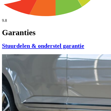
9.8
Garanties
Stuurdelen & onderstel garantie