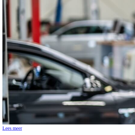
Lees meer