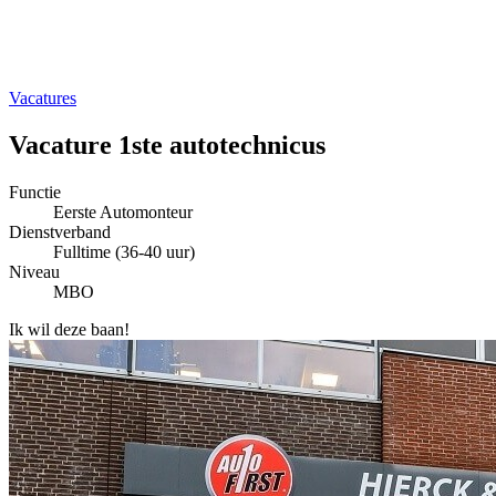
Vacatures
Vacature 1ste autotechnicus
Functie
Eerste Automonteur
Dienstverband
Fulltime (36-40 uur)
Niveau
MBO
Ik wil deze baan!