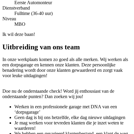
Eerste Automonteur
Dienstverband
Fulltime (36-40 uur)
Niveau
MBO
Ik wil deze baan!
Uitbreiding van ons team
In onze werkplaats komen zo goed als alle merken. Wij werken als
een dorpsgarage en kennen onze klanten. Deze persoonlijke
benadering wordt door onze klanten gewaardeerd en zorgt vaak
voor leuke uitdagingen!
Doe nu de onderstaande check! Word jij enthousiast van de
onderstaande punten? Dan zoeken wij jou!
Werken in een professionele garage met DNA van een
‘dorpsgarage’
Geen dag is bij ons hetzelfde, elke dag nieuwe uitdagingen
Je mag werken voor tevreden klanten die je inzet weten te
waarderen!
We hebben een gevarieerd klantenbestand, een klant de weg