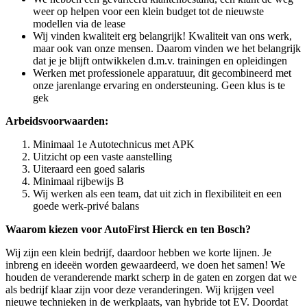
weer op helpen voor een klein budget tot de nieuwste
modellen via de lease
Wij vinden kwaliteit erg belangrijk! Kwaliteit van ons werk,
maar ook van onze mensen. Daarom vinden we het belangrijk
dat je je blijft ontwikkelen d.m.v. trainingen en opleidingen
Werken met professionele apparatuur, dit gecombineerd met
onze jarenlange ervaring en ondersteuning. Geen klus is te
gek
Arbeidsvoorwaarden:
Minimaal 1e Autotechnicus met APK
Uitzicht op een vaste aanstelling
Uiteraard een goed salaris
Minimaal rijbewijs B
Wij werken als een team, dat uit zich in flexibiliteit en een
goede werk-privé balans
Waarom kiezen voor AutoFirst Hierck en ten Bosch?
Wij zijn een klein bedrijf, daardoor hebben we korte lijnen. Je
inbreng en ideeën worden gewaardeerd, we doen het samen! We
houden de veranderende markt scherp in de gaten en zorgen dat we
als bedrijf klaar zijn voor deze veranderingen. Wij krijgen veel
nieuwe technieken in de werkplaats, van hybride tot EV. Doordat