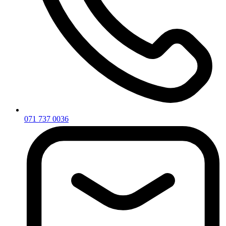
071 737 0036