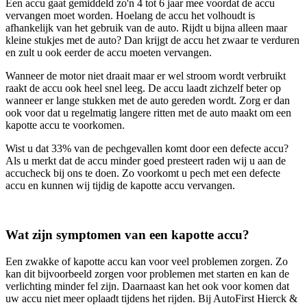
Een accu gaat gemiddeld zo'n 4 tot 6 jaar mee voordat de accu
vervangen moet worden. Hoelang de accu het volhoudt is
afhankelijk van het gebruik van de auto. Rijdt u bijna alleen maar
kleine stukjes met de auto? Dan krijgt de accu het zwaar te verduren
en zult u ook eerder de accu moeten vervangen.
Wanneer de motor niet draait maar er wel stroom wordt verbruikt
raakt de accu ook heel snel leeg. De accu laadt zichzelf beter op
wanneer er lange stukken met de auto gereden wordt. Zorg er dan
ook voor dat u regelmatig langere ritten met de auto maakt om een
kapotte accu te voorkomen.
Wist u dat 33% van de pechgevallen komt door een defecte accu?
Als u merkt dat de accu minder goed presteert raden wij u aan de
accucheck bij ons te doen. Zo voorkomt u pech met een defecte
accu en kunnen wij tijdig de kapotte accu vervangen.
Wat zijn symptomen van een kapotte accu?
Een zwakke of kapotte accu kan voor veel problemen zorgen. Zo
kan dit bijvoorbeeld zorgen voor problemen met starten en kan de
verlichting minder fel zijn. Daarnaast kan het ook voor komen dat
uw accu niet meer oplaadt tijdens het rijden. Bij AutoFirst Hierck &