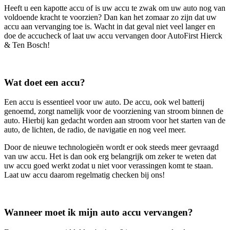
Heeft u een kapotte accu of is uw accu te zwak om uw auto nog van
voldoende kracht te voorzien? Dan kan het zomaar zo zijn dat uw
accu aan vervanging toe is. Wacht in dat geval niet veel langer en
doe de accucheck of laat uw accu vervangen door AutoFirst Hierck
& Ten Bosch!
Wat doet een accu?
Een accu is essentieel voor uw auto. De accu, ook wel batterij
genoemd, zorgt namelijk voor de voorziening van stroom binnen de
auto. Hierbij kan gedacht worden aan stroom voor het starten van de
auto, de lichten, de radio, de navigatie en nog veel meer.
Door de nieuwe technologieën wordt er ook steeds meer gevraagd
van uw accu. Het is dan ook erg belangrijk om zeker te weten dat
uw accu goed werkt zodat u niet voor verassingen komt te staan.
Laat uw accu daarom regelmatig checken bij ons!
Wanneer moet ik mijn auto accu vervangen?