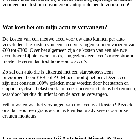
voor een accutest om onvoorziene autoproblemen te voorkomen!
Wat kost het om mijn accu te vervangen?
De kosten van een nieuwe accu voor uw auto kunnen per auto
verschillen. De kosten van een accu vervangen kunnen variëren van
€60 tot €300. Over het algemeen zijn de kosten van een nieuwe
accu hoger bij nieuwere auto’s, aangezien deze accu’s meer stroom
moeten leveren dan traditionele auto accu’s.
Zo zal een auto die is uitgerust met een start/stopsysteem
bijvoorbeeld een EFB- of AGM-accu nodig hebben. Deze accu's
zijn niet constant 100% geladen maar worden door het starten en
stoppen cyclisch belast en slaan meer energie op tijdens het remmen,
waardoor het dus duurder is om de accu te vervangen.
Wilt u weten wat het vervangen van uw accu gaat kosten? Bezoek
ons dan voor een gratis accucheck en laat u adviseren door onze
ervaren monteurs .
Uw accu vervangen bij AutoFirst Hierck & Ten