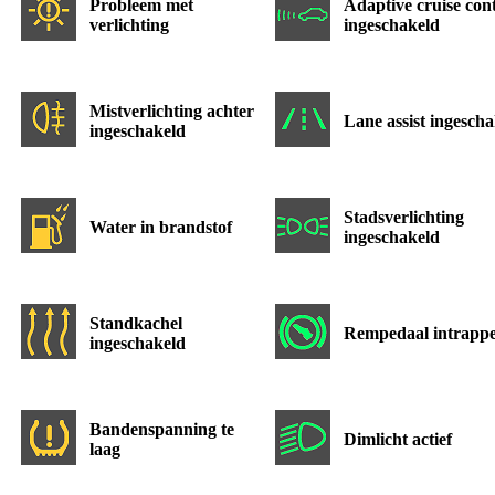
Probleem met
Adaptive cruise con
verlichting
ingeschakeld
Mistverlichting achter
Lane assist ingesch
ingeschakeld
Stadsverlichting
Water in brandstof
ingeschakeld
Standkachel
Rempedaal intrapp
ingeschakeld
Bandenspanning te
Dimlicht actief
laag