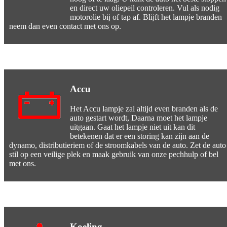
en direct uw oliepeil controleren. Vul als nodig
motorolie bij of tap af. Blijft het lampje branden
neem dan even contact met ons op.
Accu
Het Accu lampje zal altijd even branden als de
auto gestart wordt, Daarna moet het lampje
uitgaan. Gaat het lampje niet uit kan dit
betekenen dat er een storing kan zijn aan de
dynamo, distributieriem of de stroomkabels van de auto. Zet de auto
stil op een veilige plek en maak gebruik van onze pechhulp of bel
met ons.
Koeling