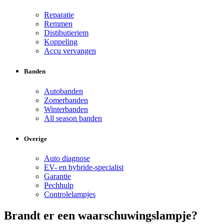
Reparatie
Remmen
Distibutieriem
Koppeling
Accu vervangen
Banden
Autobanden
Zomerbanden
Winterbanden
All season banden
Overige
Auto diagnose
EV- en hybride-specialist
Garantie
Pechhulp
Controlelampjes
Brandt er een waarschuwingslampje?