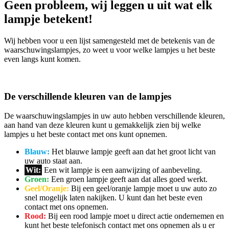
Geen probleem, wij leggen u uit wat elk
lampje betekent!
Wij hebben voor u een lijst samengesteld met de betekenis van de
waarschuwingslampjes, zo weet u voor welke lampjes u het beste
even langs kunt komen.
De verschillende kleuren van de lampjes
De waarschuwingslampjes in uw auto hebben verschillende kleuren,
aan hand van deze kleuren kunt u gemakkelijk zien bij welke
lampjes u het beste contact met ons kunt opnemen.
Blauw:
Het blauwe lampje geeft aan dat het groot licht van
uw auto staat aan.
Wit:
Een wit lampje is een aanwijzing of aanbeveling.
Groen:
Een groen lampje geeft aan dat alles goed werkt.
Geel/Oranje:
Bij een geel/oranje lampje moet u uw auto zo
snel mogelijk laten nakijken. U kunt dan het beste even
contact met ons opnemen.
Rood:
Bij een rood lampje moet u direct actie ondernemen en
kunt het beste telefonisch contact met ons opnemen als u er