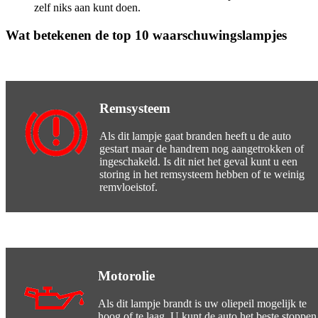
zelf niks aan kunt doen.
Wat betekenen de top 10 waarschuwingslampjes
Remsysteem
Als dit lampje gaat branden heeft u de auto
gestart maar de handrem nog aangetrokken of
ingeschakeld. Is dit niet het geval kunt u een
storing in het remsysteem hebben of te weinig
remvloeistof.
Motorolie
Als dit lampje brandt is uw oliepeil mogelijk te
hoog of te laag. U kunt de auto het beste stoppen