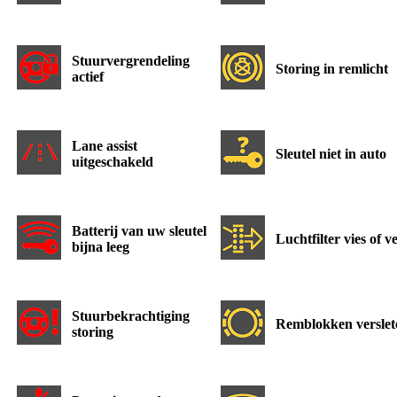
Stuurvergrendeling
Storing in remlicht
actief
Lane assist
Sleutel niet in auto
uitgeschakeld
Batterij van uw sleutel
Luchtfilter vies of v
bijna leeg
Stuurbekrachtiging
Remblokken verslet
storing