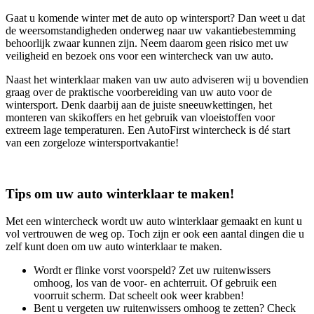
Gaat u komende winter met de auto op wintersport? Dan weet u dat
de weersomstandigheden onderweg naar uw vakantiebestemming
behoorlijk zwaar kunnen zijn. Neem daarom geen risico met uw
veiligheid en bezoek ons voor een wintercheck van uw auto.
Naast het winterklaar maken van uw auto adviseren wij u bovendien
graag over de praktische voorbereiding van uw auto voor de
wintersport. Denk daarbij aan de juiste sneeuwkettingen, het
monteren van skikoffers en het gebruik van vloeistoffen voor
extreem lage temperaturen. Een AutoFirst wintercheck is dé start
van een zorgeloze wintersportvakantie!
Tips om uw auto winterklaar te maken!
Met een wintercheck wordt uw auto winterklaar gemaakt en kunt u
vol vertrouwen de weg op. Toch zijn er ook een aantal dingen die u
zelf kunt doen om uw auto winterklaar te maken.
Wordt er flinke vorst voorspeld? Zet uw ruitenwissers
omhoog, los van de voor- en achterruit. Of gebruik een
voorruit scherm. Dat scheelt ook weer krabben!
Bent u vergeten uw ruitenwissers omhoog te zetten? Check