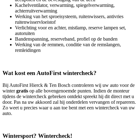
Kachelventilator, verwarming, spiegelverwarming,
achterruitverwarming
Werking van het sproeisysteem, ruitenwissers, antivries
ruitenwisservloeistof
Verlichting voor en achter, mistlamp, reserve lampen set,
autoruiten
Bandenspanning, reserveband, profiel op de banden
Werking van de remmen, conditie van de remslangen,
remleidingen
Wat kost een AutoFirst wintercheck?
Bij AutoFirst Hierck & Ten Bosch controleren wij uw auto voor de
winter
gratis
op alle bovengenoemde punten. Indien de monteur
tijdens de wintercheck gebreken ontdekt spreekt hij dit direct met u
door. Pas na uw akkoord zal hij onderdelen vervangen of repareren.
Zo weet u precies waar u aan toe bent met een wintercheck van uw
auto.
Wintersport? Wintercheck!